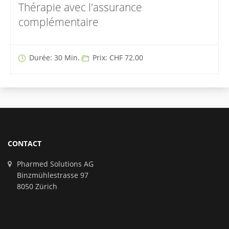
Thérapie avec l'assurance
complémentaire
Durée: 30 Min.
Prix: CHF 72.00
CONTACT
Pharmed Solutions AG
Binzmühlestrasse 97
8050 Zürich