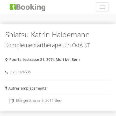
Shiatsu Katrin Haldemann
Komplementärtherapeutin OdA KT
Pourtalèsstrasse 21, 3074 Muri bei Bern
0795024535
Autres emplacements
Effingerstrasse 6, 3011 Bern