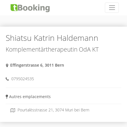
Shiatsu Katrin Haldemann
Komplementärtherapeutin OdA KT
Effingerstrasse 6, 3011 Bern
0795024535
Autres emplacements
Pourtalèsstrasse 21, 3074 Muri bei Bern