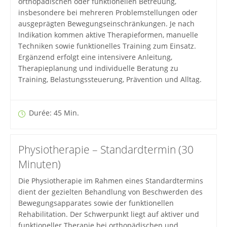
orthopädischen oder funktionellen Betreuung,
insbesondere bei mehreren Problemstellungen oder
ausgeprägten Bewegungseinschränkungen. Je nach
Indikation kommen aktive Therapieformen, manuelle
Techniken sowie funktionelles Training zum Einsatz.
Ergänzend erfolgt eine intensivere Anleitung,
Therapieplanung und individuelle Beratung zu
Training, Belastungssteuerung, Prävention und Alltag.
Durée: 45 Min.
Physiotherapie – Standardtermin (30
Minuten)
Die Physiotherapie im Rahmen eines Standardtermins
dient der gezielten Behandlung von Beschwerden des
Bewegungsapparates sowie der funktionellen
Rehabilitation. Der Schwerpunkt liegt auf aktiver und
funktioneller Therapie bei orthopädischen und