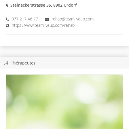
Steinackerstrasse 35, 8902 Urdorf
077 217 48 77
rehab@teamliveup.com
https://www.teamliveup.com/rehab
Thérapeutes