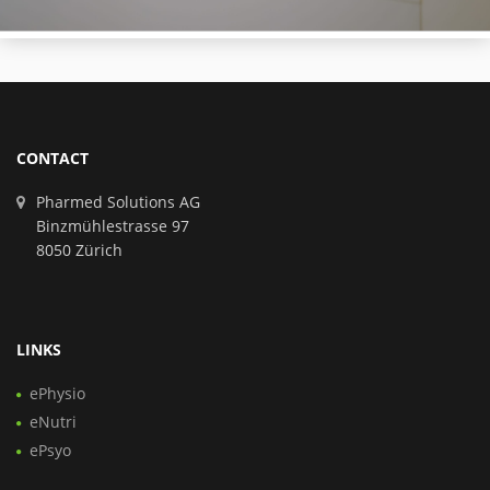
CONTACT
Pharmed Solutions AG
Binzmühlestrasse 97
8050 Zürich
LINKS
ePhysio
eNutri
ePsyo