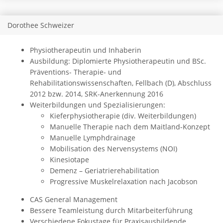
Dorothee Schweizer
Physiotherapeutin und Inhaberin
Ausbildung: Diplomierte Physiotherapeutin und BSc.
Präventions- Therapie- und
Rehabilitationswissenschaften, Fellbach (D), Abschluss
2012 bzw. 2014, SRK-Anerkennung 2016
Weiterbildungen und Spezialisierungen:
Kieferphysiotherapie (div. Weiterbildungen)
Manuelle Therapie nach dem Maitland-Konzept
Manuelle Lymphdrainage
Mobilisation des Nervensystems (NOI)
Kinesiotape
Demenz – Geriatrierehabilitation
Progressive Muskelrelaxation nach Jacobson
CAS General Management
Bessere Teamleistung durch Mitarbeiterführung
Verschiedene Fokustage für Praxisausbildende