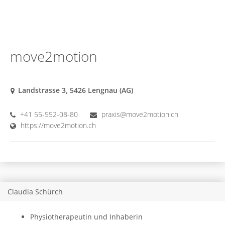
move2motion
Landstrasse 3, 5426 Lengnau (AG)
+41 55-552-08-80
praxis@move2motion.ch
https://move2motion.ch
Claudia Schürch
Physiotherapeutin und Inhaberin