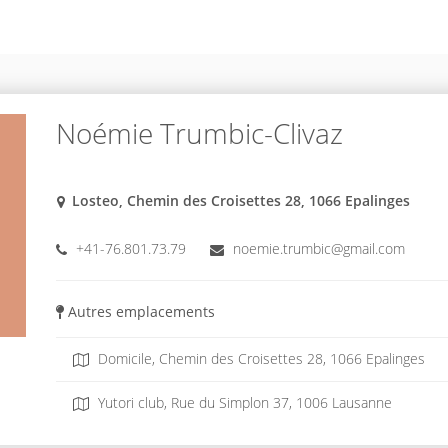
Noémie Trumbic-Clivaz
Losteo, Chemin des Croisettes 28, 1066 Epalinges
+41-76.801.73.79
noemie.trumbic@gmail.com
Autres emplacements
Domicile, Chemin des Croisettes 28, 1066 Epalinges
Yutori club, Rue du Simplon 37, 1006 Lausanne