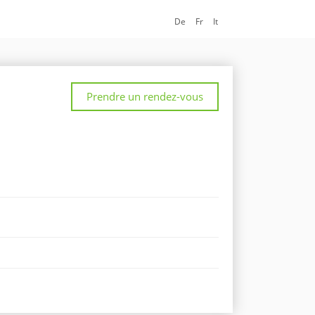
De
Fr
It
Prendre un rendez-vous