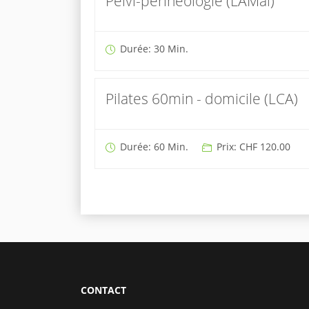
Pelvi-périnéologie (LAMal)
Durée: 30 Min.
Pilates 60min - domicile (LCA)
Durée: 60 Min.
Prix: CHF 120.00
CONTACT