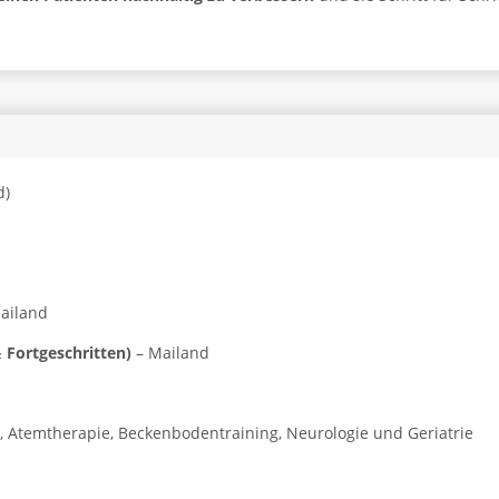
d)
ailand
 Fortgeschritten)
– Mailand
, Atemtherapie, Beckenbodentraining, Neurologie und Geriatrie