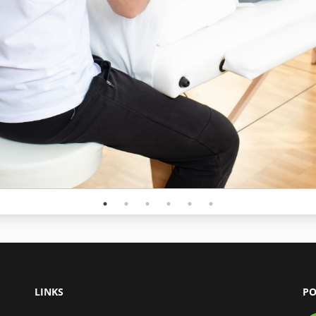
LINKS
PO