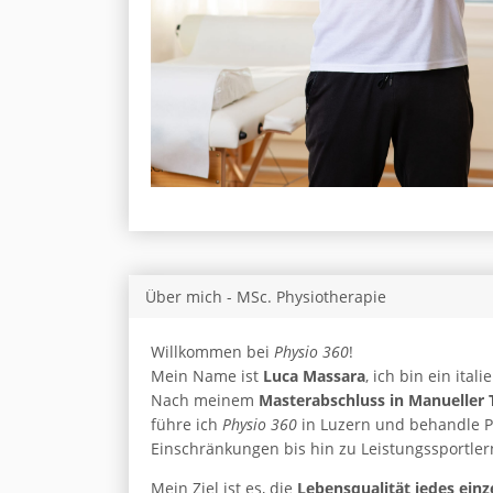
Über mich - MSc. Physiotherapie
Willkommen bei
Physio 360
!
Mein Name ist
Luca Massara
, ich bin ein ita
Nach meinem
Masterabschluss in Manueller
führe ich
Physio 360
in Luzern und behandle P
Einschränkungen bis hin zu Leistungssportler
Mein Ziel ist es, die
Lebensqualität jedes einz