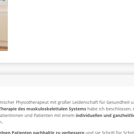
lienischer Physiotherapeut mit großer Leidenschaft für Gesundheit
 Therapie des muskuloskelettalen Systems
habe ich beschlossen, m
atientinnen und Patienten mit einem
individuellen und ganzheitl
n.
elnen Patienten nachhaltig zu verbessern
und sie Schritt für Schr