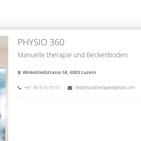
PHYSIO 360
Manuelle therapie und Beckenboden
Winkelriedstrasse 58, 6003 Luzern
+41 76-513-73-51
360physiotherapie@gmail.com