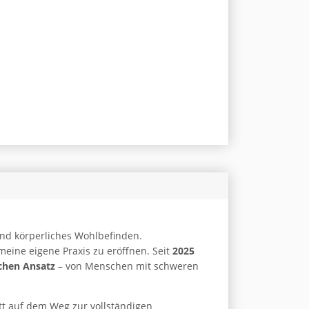
 und körperliches Wohlbefinden.
eine eigene Praxis zu eröffnen. Seit
2025
ichen Ansatz
– von Menschen mit schweren
itt auf dem Weg zur vollständigen