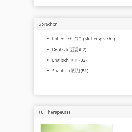
Sprachen
Italienisch 🇮🇹 (Muttersprache)
Deutsch 🇩🇪 (B2)
Englisch 🇬🇧 (B2)
Spanisch 🇪🇸 (B1)
Thérapeutes