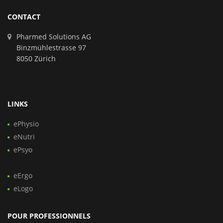
CONTACT
Pharmed Solutions AG
Binzmühlestrasse 97
8050 Zürich
LINKS
ePhysio
eNutri
ePsyo
eErgo
eLogo
POUR PROFESSIONNELS