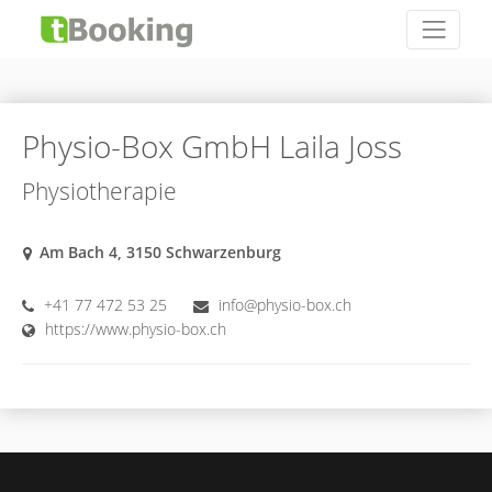
Physio-Box GmbH Laila Joss
Physiotherapie
Am Bach 4, 3150 Schwarzenburg
+41 77 472 53 25
info@physio-box.ch
https://www.physio-box.ch