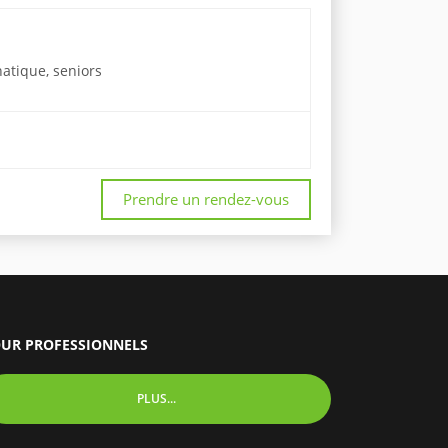
hatique, seniors
Prendre un rendez-vous
UR PROFESSIONNELS
PLUS...