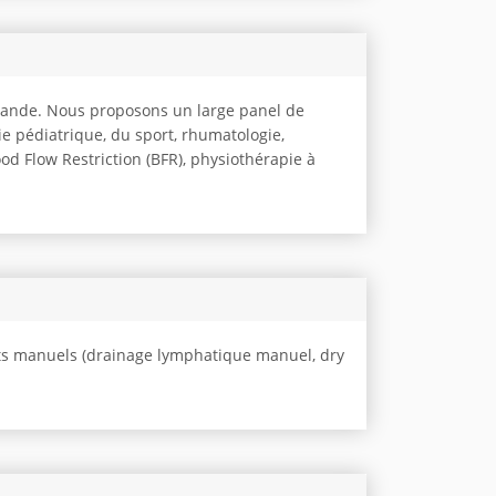
omande. Nous proposons un large panel de
e pédiatrique, du sport, rhumatologie,
od Flow Restriction (BFR), physiothérapie à
ts manuels (drainage lymphatique manuel, dry