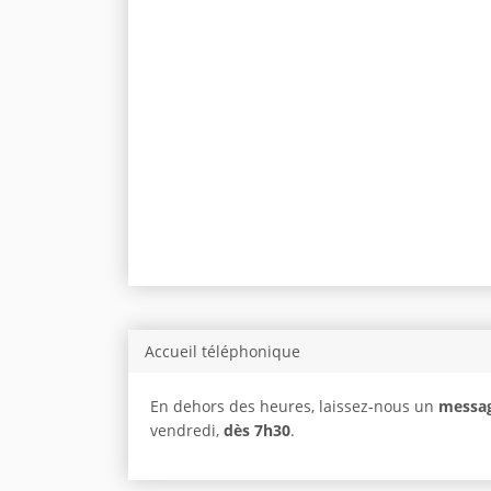
Accueil téléphonique
En dehors des heures, laissez-nous un
messag
vendredi,
dès 7h30
.