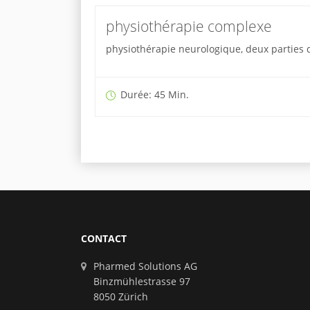
physiothérapie complexe
physiothérapie neurologique, deux parties d
Durée: 45 Min.
CONTACT
Pharmed Solutions AG
Binzmühlestrasse 97
8050 Zürich