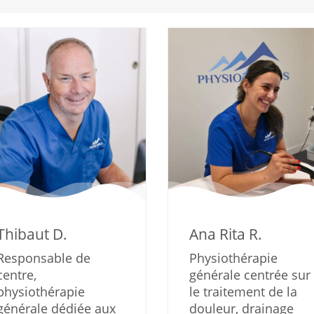
Thibaut D.
Ana Rita R.
Responsable de
Physiothérapie
centre,
générale centrée sur
physiothérapie
le traitement de la
générale dédiée aux
douleur, drainage