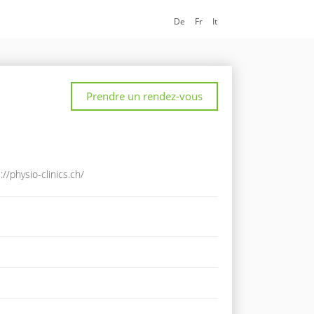
De
Fr
It
Prendre un rendez-vous
://physio-clinics.ch/