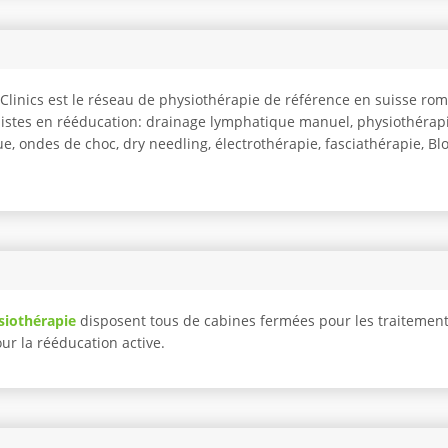
o Clinics est le réseau de physiothérapie de référence en suisse r
listes en rééducation: drainage lymphatique manuel, physiothérapi
e, ondes de choc, dry needling, électrothérapie, fasciathérapie, Blo
siothérapie
disposent tous de cabines fermées pour les traitemen
pour la rééducation active.