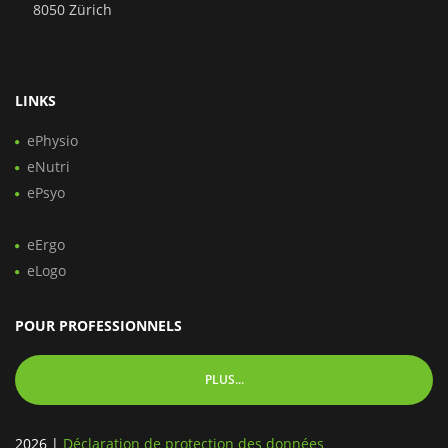
8050 Zürich
LINKS
ePhysio
eNutri
ePsyo
eErgo
eLogo
POUR PROFESSIONNELS
PLUS...
2026
|
Déclaration de protection des données