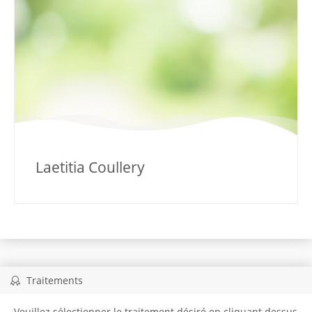
Laetitia Coullery
Traitements
Veuillez sélectionner le traitement désiré en cliquant dessus