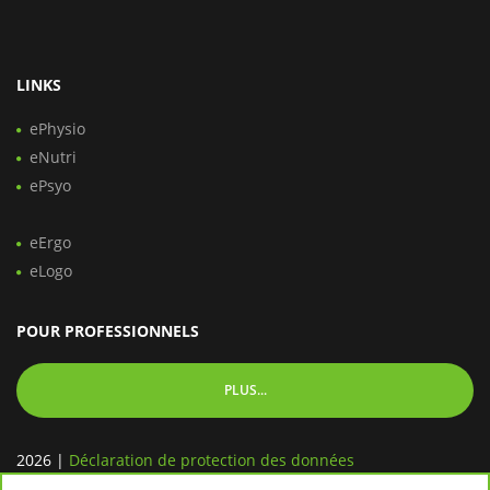
LINKS
ePhysio
eNutri
ePsyo
eErgo
eLogo
POUR PROFESSIONNELS
PLUS...
2026
|
Déclaration de protection des données