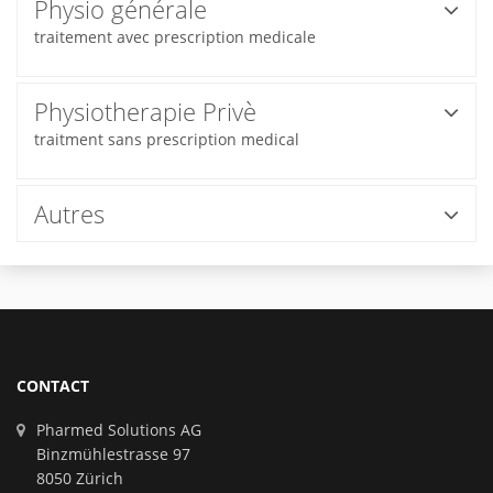
Physio générale
traitement avec prescription medicale
Physiotherapie Privè
traitment sans prescription medical
Autres
CONTACT
Pharmed Solutions AG
Binzmühlestrasse 97
8050 Zürich