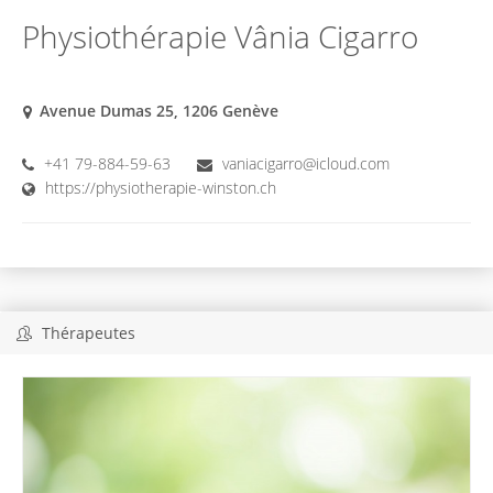
Physiothérapie Vânia Cigarro
Avenue Dumas 25, 1206 Genève
+41 79-884-59-63
vaniacigarro@icloud.com
https://physiotherapie-winston.ch
Thérapeutes