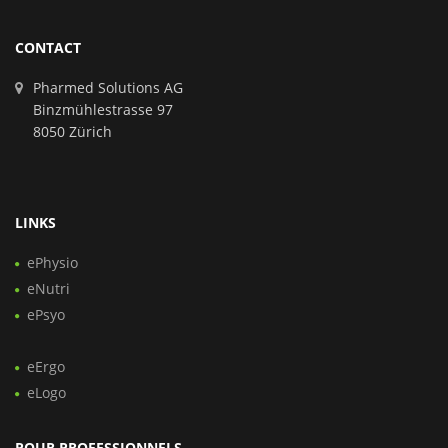
CONTACT
Pharmed Solutions AG
Binzmühlestrasse 97
8050 Zürich
LINKS
ePhysio
eNutri
ePsyo
eErgo
eLogo
POUR PROFESSIONNELS