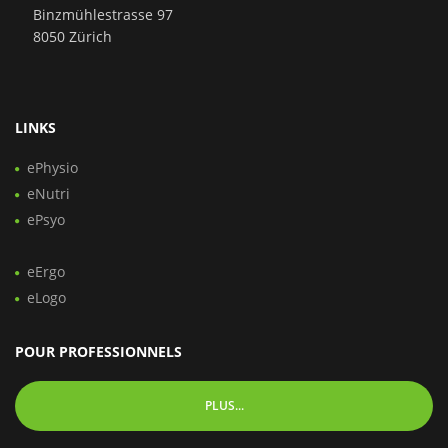
Binzmühlestrasse 97
8050 Zürich
LINKS
ePhysio
eNutri
ePsyo
eErgo
eLogo
POUR PROFESSIONNELS
PLUS...