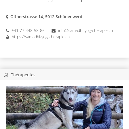
Oltnerstrasse 14, 5012 Schönenwerd
+41 77-448-58-86
info@samadhi-yogatherapie.ch
https://samadhi-yogatherapie.ch
Thérapeutes