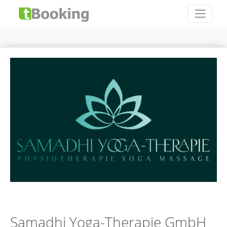
Samadhi Yoga-Therapie GmbH