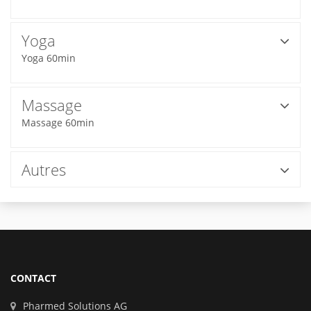
Yoga
Yoga 60min
Massage
Massage 60min
Autres
CONTACT
Pharmed Solutions AG