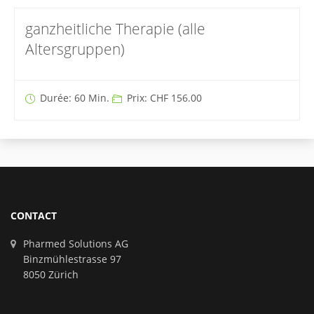
ganzheitliche Therapie (alle
Altersgruppen)
Durée: 60 Min.
Prix: CHF 156.00
CONTACT
Pharmed Solutions AG
Binzmühlestrasse 97
8050 Zürich