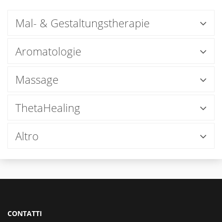
Mal- & Gestaltungstherapie
Aromatologie
Massage
ThetaHealing
Altro
CONTATTI