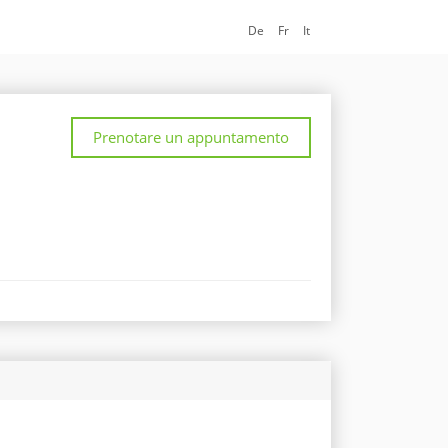
De
Fr
It
Prenotare un appuntamento