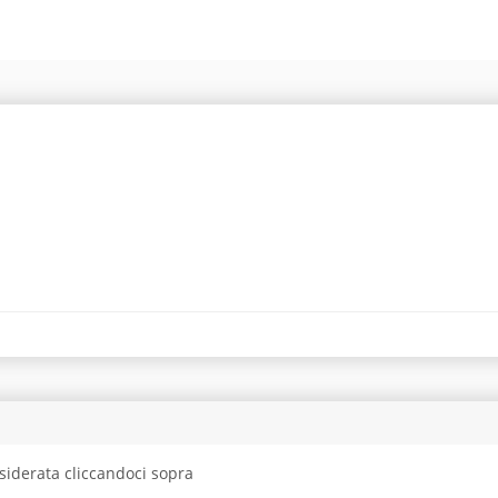
siderata cliccandoci sopra