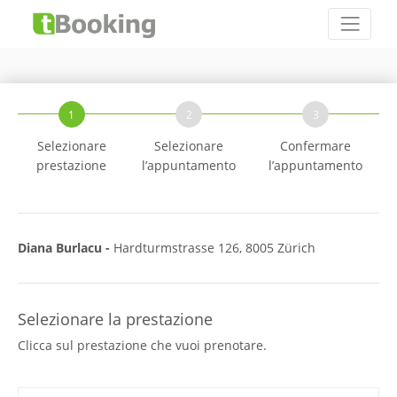
1
2
3
Selezionare
Selezionare
Confermare
prestazione
l’appuntamento
l’appuntamento
Diana Burlacu -
Hardturmstrasse 126, 8005 Zürich
Selezionare la prestazione
Clicca sul prestazione che vuoi prenotare.