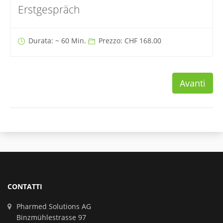
Erstgespräch
Durata: ~ 60 Min.
Prezzo: CHF 168.00
Avanti
CONTATTI
Pharmed Solutions AG
Binzmühlestrasse 97