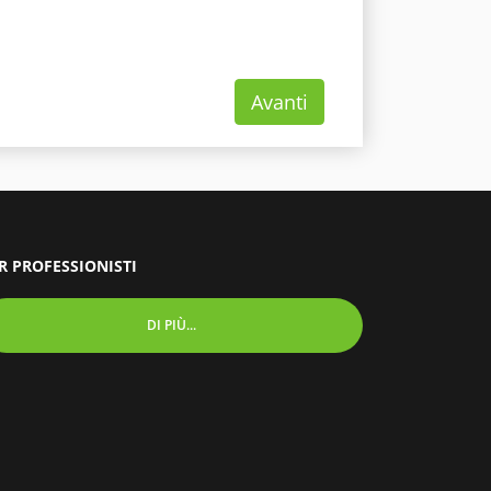
Avanti
R PROFESSIONISTI
DI PIÙ...