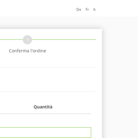
De
Fr
It
3
Conferma l'ordine
Quantità