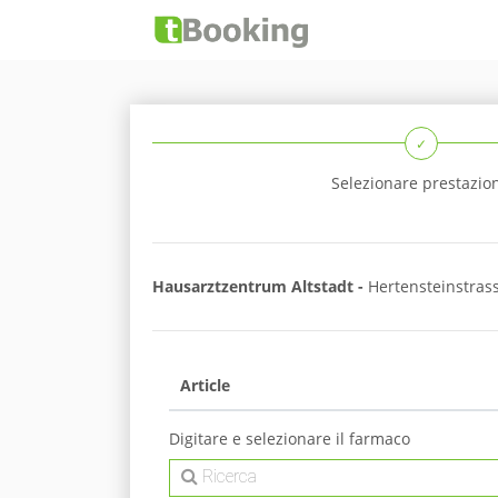
✓
Selezionare prestazio
Hausarztzentrum Altstadt -
Hertensteinstras
Article
Digitare e selezionare il farmaco