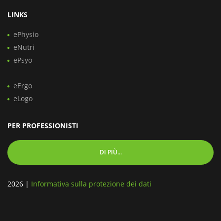
LINKS
ePhysio
eNutri
ePsyo
eErgo
eLogo
PER PROFESSIONISTI
DI PIÙ...
2026
|
Informativa sulla protezione dei dati