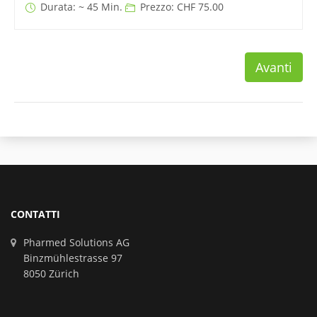
Durata: ~ 45 Min.
Prezzo: CHF 75.00
Avanti
CONTATTI
Pharmed Solutions AG
Binzmühlestrasse 97
8050 Zürich