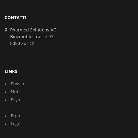
CONTATTI
Pharmed Solutions AG
Binzmühlestrasse 97
8050 Zürich
LINKS
ePhysio
eNutri
ePsyo
eErgo
eLogo