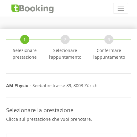
1
2
3
Selezionare
Selezionare
Confermare
prestazione
l’appuntamento
l’appuntamento
AM Physio -
Seebahnstrasse 89, 8003 Zürich
Selezionare la prestazione
Clicca sul prestazione che vuoi prenotare.