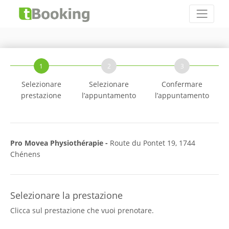
1
2
3
Selezionare
Selezionare
Confermare
prestazione
l’appuntamento
l’appuntamento
Pro Movea Physiothérapie -
Route du Pontet 19, 1744
Chénens
Selezionare la prestazione
Clicca sul prestazione che vuoi prenotare.