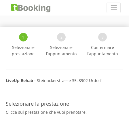
1
2
3
Selezionare
Selezionare
Confermare
prestazione
l’appuntamento
l’appuntamento
LiveUp Rehab -
Steinackerstrasse 35, 8902 Urdorf
Selezionare la prestazione
Clicca sul prestazione che vuoi prenotare.