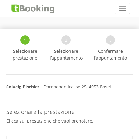
1
2
3
Selezionare
Selezionare
Confermare
prestazione
l’appuntamento
l’appuntamento
Solveig Bischler -
Dornacherstrasse 25, 4053 Basel
Selezionare la prestazione
Clicca sul prestazione che vuoi prenotare.