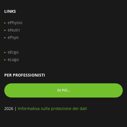
LINKS
ePhysio
eNutri
ePsyo
eErgo
eLogo
PER PROFESSIONISTI
DI PIÙ...
2026
|
Informativa sulla protezione dei dati