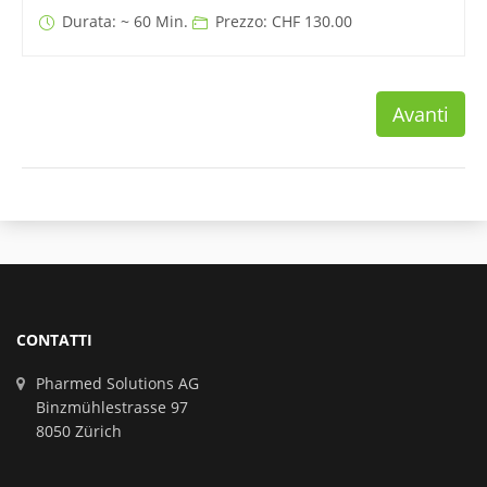
Durata: ~ 60 Min.
Prezzo: CHF 130.00
Avanti
CONTATTI
Pharmed Solutions AG
Binzmühlestrasse 97
8050 Zürich