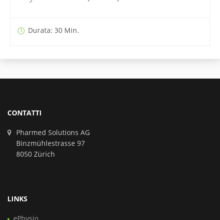
Durata: 30 Min.
CONTATTI
Pharmed Solutions AG
Binzmühlestrasse 97
8050 Zürich
LINKS
ePhysio