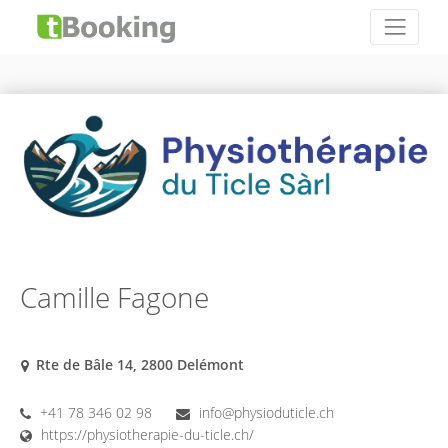
Camille Fagone
Rte de Bâle 14, 2800 Delémont
+41 78 346 02 98
info@physioduticle.ch
https://physiotherapie-du-ticle.ch/