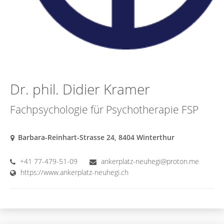
Dr. phil. Didier Kramer
Fachpsychologie für Psychotherapie FSP
Barbara-Reinhart-Strasse 24, 8404 Winterthur
+41 77-479-51-09
ankerplatz-neuhegi@proton.me
https://www.ankerplatz-neuhegi.ch