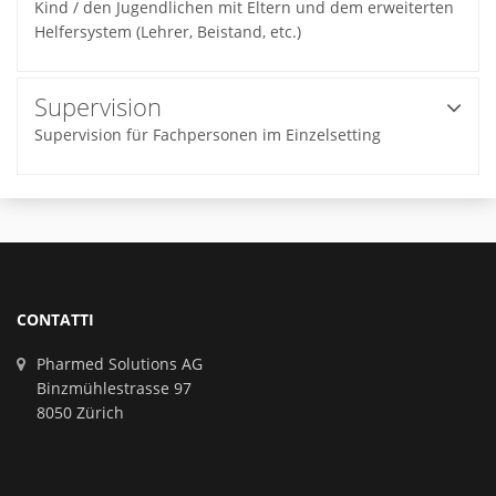
Kind / den Jugendlichen mit Eltern und dem erweiterten
Helfersystem (Lehrer, Beistand, etc.)
Supervision
Supervision für Fachpersonen im Einzelsetting
CONTATTI
Pharmed Solutions AG
Binzmühlestrasse 97
8050 Zürich