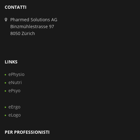
CONTATTI
Pharmed Solutions AG
Binzmühlestrasse 97
8050 Zürich
LINKS
ePhysio
eNutri
ePsyo
eErgo
eLogo
PER PROFESSIONISTI