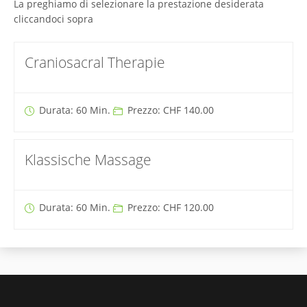
La preghiamo di selezionare la prestazione desiderata
cliccandoci sopra
Craniosacral Therapie
Durata: 60 Min.
Prezzo: CHF 140.00
Klassische Massage
Durata: 60 Min.
Prezzo: CHF 120.00