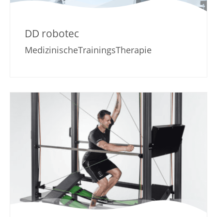
DD robotec
MedizinischeTrainingsTherapie