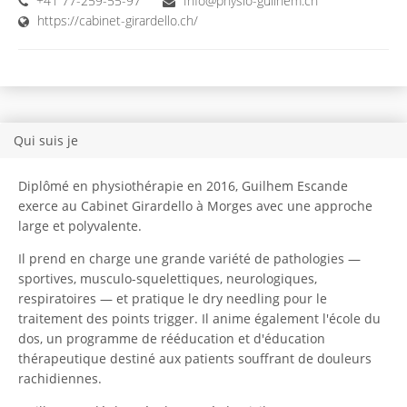
+41 77-259-55-97
Info@physio-guilhem.ch
https://cabinet-girardello.ch/
Qui suis je
Diplômé en physiothérapie en 2016, Guilhem Escande
exerce au Cabinet Girardello à Morges avec une approche
large et polyvalente.
Il prend en charge une grande variété de pathologies —
sportives, musculo-squelettiques, neurologiques,
respiratoires — et pratique le dry needling pour le
traitement des points trigger. Il anime également l'école du
dos, un programme de rééducation et d'éducation
thérapeutique destiné aux patients souffrant de douleurs
rachidiennes.