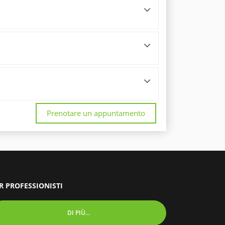
Prenotare un appuntamento
R PROFESSIONISTI
DI PIÙ...