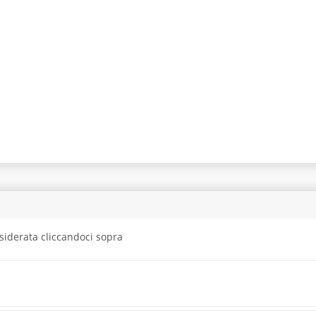
siderata cliccandoci sopra