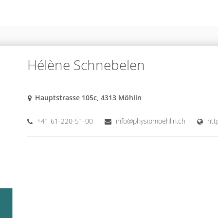
Hélène Schnebelen
Hauptstrasse 105c, 4313 Möhlin
+41 61-220-51-00
info@physiomoehlin.ch
htt