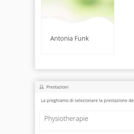
Antonia Funk
Prestazioni
La preghiamo di selezionare la prestazione de
Physiotherapie