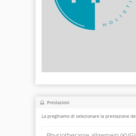
Prestazioni
La preghiamo di selezionare la prestazione de
Physiotherapie allgemein (KVG)