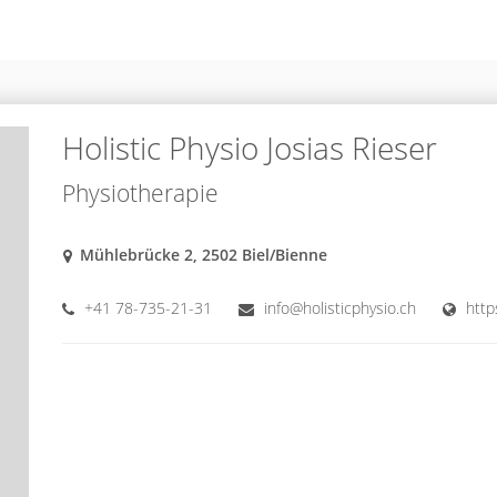
Holistic Physio Josias Rieser
Physiotherapie
Mühlebrücke 2, 2502 Biel/Bienne
+41 78-735-21-31
info@holisticphysio.ch
http