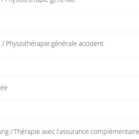
 / Physiothérapie générale accident
vée
ung / Thérapie avec l'assurance complémentair