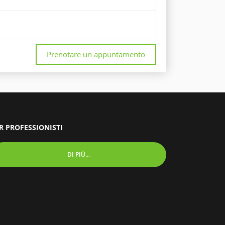
Prenotare un appuntamento
R PROFESSIONISTI
DI PIÙ...