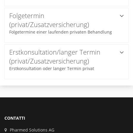
Folgetermin
(privat/Zusatzversicherung)
Folgetermine einer laufenden privaten Behandlung
Erstkonsultation/langer Termin
(privat/Zusatzversicherung)
Erstkonsultation oder langer Termin privat
CONTATTI
Pharmed Solutions AG