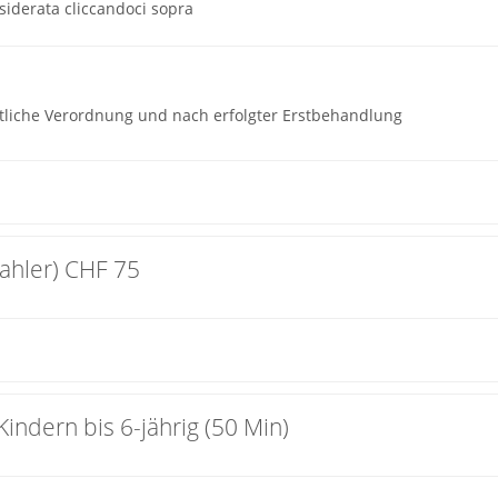
siderata cliccandoci sopra
tliche Verordnung und nach erfolgter Erstbehandlung
zahler) CHF 75
indern bis 6-jährig (50 Min)