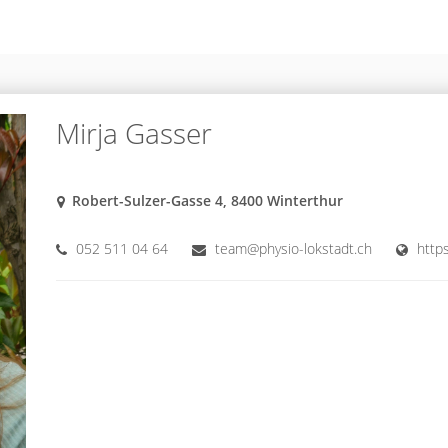
Mirja Gasser
Robert-Sulzer-Gasse 4, 8400 Winterthur
052 511 04 64
team@physio-lokstadt.ch
https