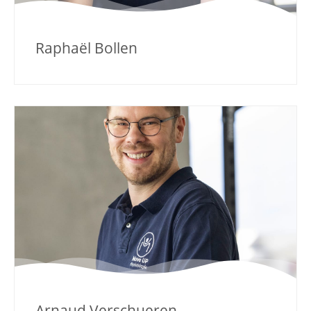
Raphaël Bollen
Arnaud Verschueren