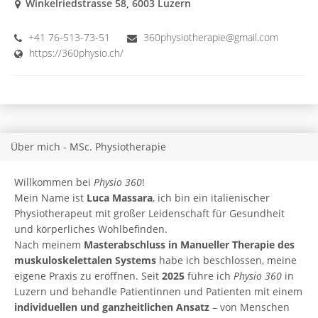
Winkelriedstrasse 58, 6003 Luzern
+41 76-513-73-51
360physiotherapie@gmail.com
https://360physio.ch/
Über mich - MSc. Physiotherapie
Willkommen bei
Physio 360
!
Mein Name ist
Luca Massara
, ich bin ein italienischer
Physiotherapeut mit großer Leidenschaft für Gesundheit
und körperliches Wohlbefinden.
Nach meinem
Masterabschluss in Manueller Therapie des
muskuloskelettalen Systems
habe ich beschlossen, meine
eigene Praxis zu eröffnen. Seit
2025
führe ich
Physio 360
in
Luzern und behandle Patientinnen und Patienten mit einem
individuellen und ganzheitlichen Ansatz
– von Menschen