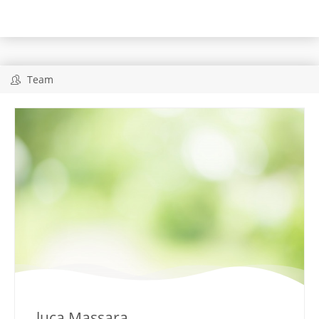
Team
luca Massara