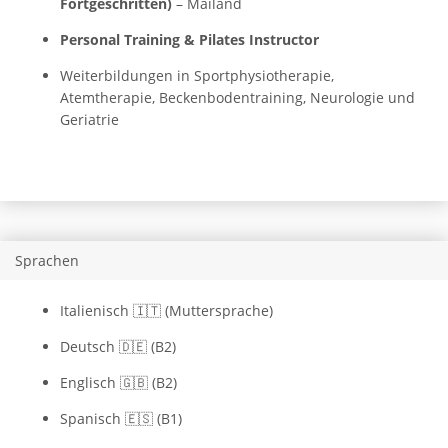
Fortgeschritten)
– Mailand
Personal Training & Pilates Instructor
Weiterbildungen in Sportphysiotherapie,
Atemtherapie, Beckenbodentraining, Neurologie und
Geriatrie
Sprachen
Italienisch 🇮🇹 (Muttersprache)
Deutsch 🇩🇪 (B2)
Englisch 🇬🇧 (B2)
Spanisch 🇪🇸 (B1)