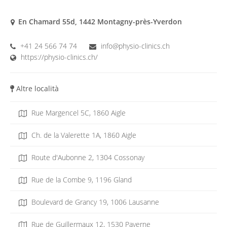
En Chamard 55d, 1442 Montagny-près-Yverdon
+41 24 566 74 74
info@physio-clinics.ch
https://physio-clinics.ch/
Altre località
Rue Margencel 5C, 1860 Aigle
Ch. de la Valerette 1A, 1860 Aigle
Route d'Aubonne 2, 1304 Cossonay
Rue de la Combe 9, 1196 Gland
Boulevard de Grancy 19, 1006 Lausanne
Rue de Guillermaux 12, 1530 Payerne