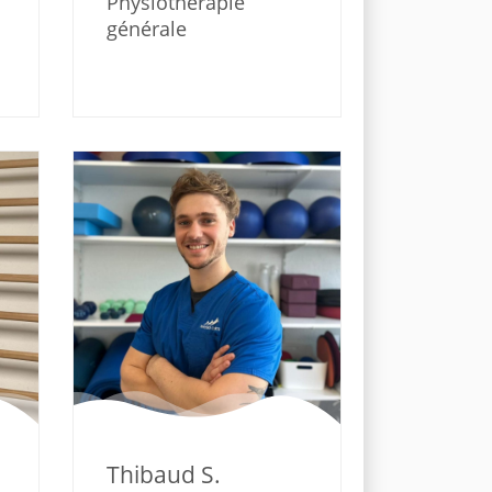
Physiothérapie
générale
Thibaud S.