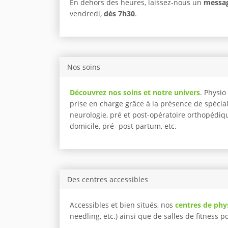
En dehors des heures, laissez-nous un
messag
vendredi,
dès 7h30
.
Nos soins
Découvrez nos soins et notre univers
. Physi
prise en charge grâce à la présence de spécia
neurologie, pré et post-opératoire orthopédiqu
domicile, pré- post partum, etc.
Des centres accessibles
Accessibles et bien situés, nos
centres de phy
needling, etc.) ainsi que de salles de fitness 