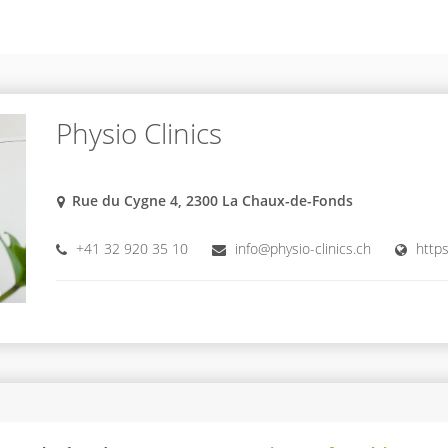
Physio Clinics
Rue du Cygne 4, 2300 La Chaux-de-Fonds
+41 32 920 35 10
info@physio-clinics.ch
https