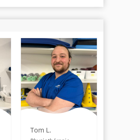
Tom L.