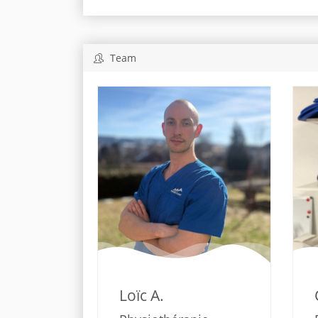
Team
Loïc A.