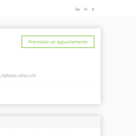
De
Fr
It
Prenotare un appuntamento
://physio-clinics.ch/