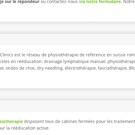
e sur le répondeur
ou contactez-nous
via notre formulaire
. Notr
o Clinics est le réseau de physiothérapie de référence en suisse r
listes en rééducation: drainage lymphatique manuel, physiothérapi
e, ondes de choc, dry needling, électrothérapie, fasciathérapie, Blo
siothérapie
disposent tous de cabines fermées pour les traitemen
pour la rééducation active.