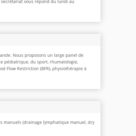
e secrétariat vous répond du lundi au
omande. Nous proposons un large panel de
e pédiatrique, du sport, rhumatologie,
od Flow Restriction (BFR), physiothérapie à
ts manuels (drainage lymphatique manuel, dry