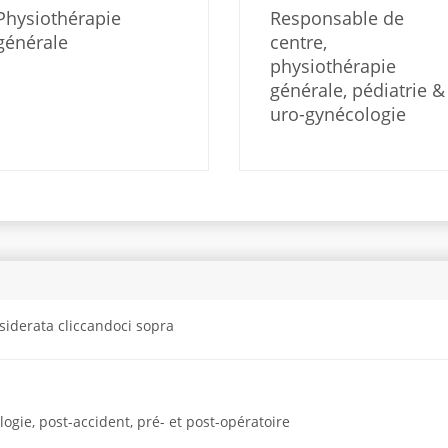
Physiothérapie
Responsable de
générale
centre,
physiothérapie
générale, pédiatrie &
uro-gynécologie
siderata cliccandoci sopra
gie, post-accident, pré- et post-opératoire