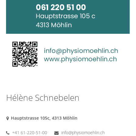
Hélène Schnebelen
Hauptstrasse 105c, 4313 Möhlin
+41 61-220-51-00
info@physiomoehlin.ch