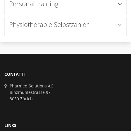
Personal training
Physiotherapie Selbstzahler
CONTATTI
Pharmed Solutions AG
Binzmühlestrasse 97
8050 Zürich
LINKS