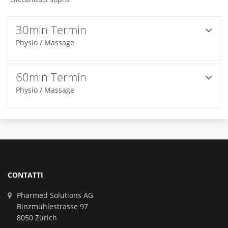
30min Termin
Physio / Massage
60min Termin
Physio / Massage
CONTATTI
Pharmed Solutions AG
Binzmühlestrasse 97
8050 Zürich