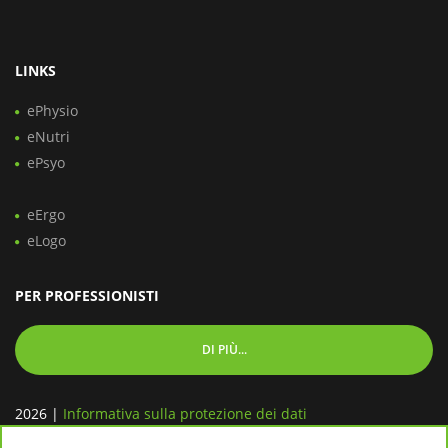
LINKS
ePhysio
eNutri
ePsyo
eErgo
eLogo
PER PROFESSIONISTI
DI PIÙ...
2026
|
Informativa sulla protezione dei dati