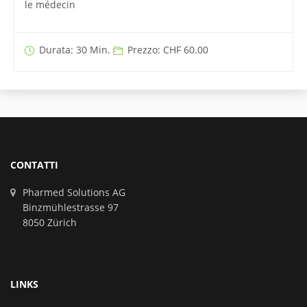
le médecin
Durata: 30 Min.
Prezzo: CHF 60.00
CONTATTI
Pharmed Solutions AG
Binzmühlestrasse 97
8050 Zürich
LINKS