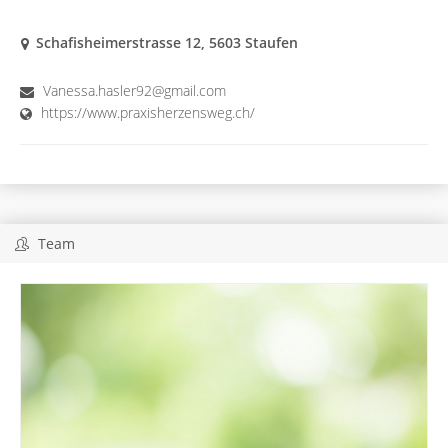
Schafisheimerstrasse 12, 5603 Staufen
Vanessa.hasler92@gmail.com
https://www.praxisherzensweg.ch/
Team