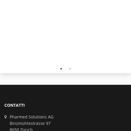
CONTATTI
Pharmed Solutions AG
Binzmühlestrasse 97
8050 Zürich