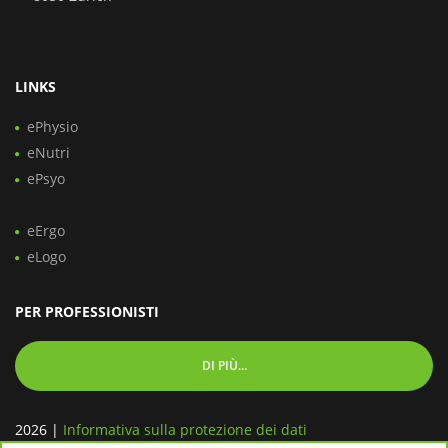
LINKS
ePhysio
eNutri
ePsyo
eErgo
eLogo
PER PROFESSIONISTI
DI PIÙ...
2026
|
Informativa sulla protezione dei dati