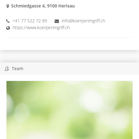
Schmiedgasse 4, 9100 Herisau
+41 77 522 72 89
info@koerperimgriff.ch
https://www.koerperimgriff.ch
Team