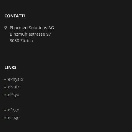
CONTATTI
Pharmed Solutions AG
Binzmühlestrasse 97
8050 Zürich
LINKS
ePhysio
eNutri
ePsyo
eErgo
eLogo