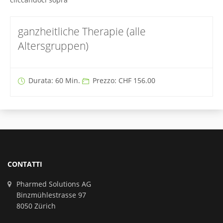
ganzheitliche Therapie (alle
Altersgruppen)
Durata: 60 Min.
Prezzo: CHF 156.00
CONTATTI
Pharmed Solutions AG
Binzmühlestrasse 97
8050 Zürich